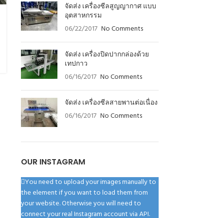
จัดส่ง เครื่องซีลสูญญากาศ แบบ
อุตสาหกรรม
06/22/2017
No Comments
จัดส่ง เครื่องปิดปากกล่องด้วย
เทปกาว
06/16/2017
No Comments
จัดส่ง เครื่องซีลสายพานต่อเนื่อง
06/16/2017
No Comments
OUR INSTAGRAM
You need to upload your images manually to
the element if you want to load them from
your website. Otherwise you will need to
connect your real Instagram account via API.