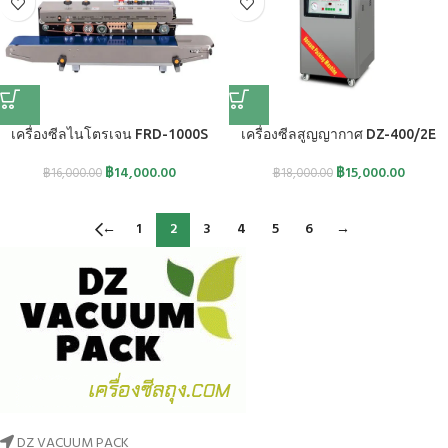
เครื่องซีลไนโตรเจน FRD-1000S
เครื่องซีลสูญญากาศ DZ-400/2E
฿
14,000.00
฿
15,000.00
฿
16,000.00
฿
18,000.00
←
1
2
3
4
5
6
→
DZ VACUUM PACK