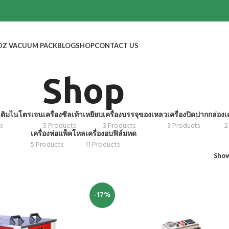
DZ VACUUM PACK
BLOG
SHOP
CONTACT US
Shop
ลเติมไนโตรเจน
เครื่องซีลเท้าเหยียบ
เครื่องบรรจุของเหลว
เครื่องปิดปากกล่อง
เ
s
3 Products
3 Products
3 Products
2
เครื่องห่อแพ็คโหล
เครื่องอบฟิล์มหด
5 Products
11 Products
Sho
-17%