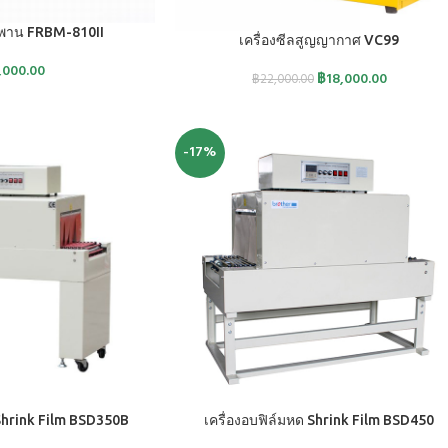
ยพาน FRBM-810II
หยิบใส่ตะกร้า
เครื่องซีลสูญญากาศ VC99
,000.00
฿
18,000.00
฿
22,000.00
-17%
หยิบใส่ตะกร้า
 Shrink Film BSD350B
เครื่องอบฟิล์มหด Shrink Film BSD450