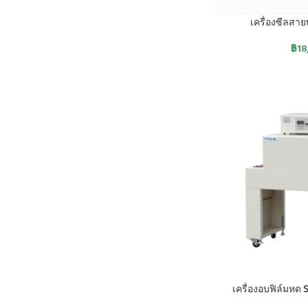
หยิบใส่ตะกร้า
เครื่องซีลสา
฿
18
หยิบใส่ตะกร้า
เครื่องอบฟิล์มหด