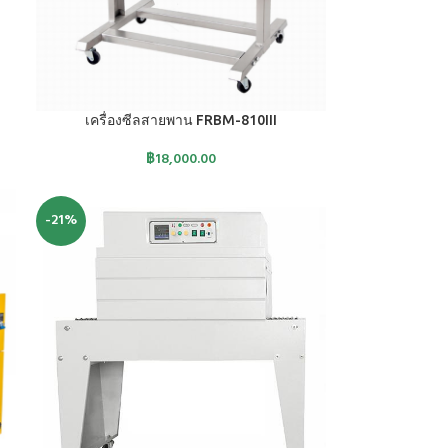
หยิบใส่ตะกร้า
เครื่องซีลสายพาน FRBM-810III
฿
18,000.00
-21%