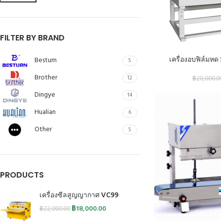
FILTER BY BRAND
หยิบใส่ตะกร้า
Besturn
เครื่องอบฟิล์มหด
5
Brother
12
฿
20,000.0
Dingye
14
Hualian
6
Other
5
PRODUCTS
เครื่องซีลสูญญากาศ VC99
฿
18,000.00
฿
22,000.00