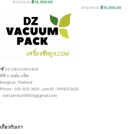
฿
14,000.00
฿
16,000.00
฿
15,000.00
฿
18,000.00
DZ VACUUM PACK
ดีซี แวคคั่ม แพ็ค
Bangkok, Thailand
Phone : 095-825-3620 , Line ID : 0958253620
: nattanicha199500@gmail.com
เกี่ยวกับเรา