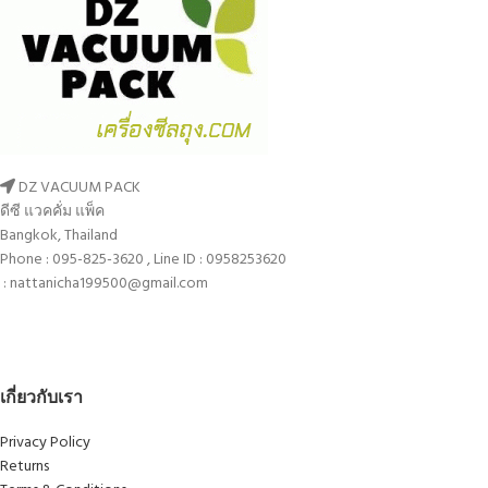
DZ VACUUM PACK
ดีซี แวคคั่ม แพ็ค
Bangkok, Thailand
Phone : 095-825-3620 , Line ID : 0958253620
: nattanicha199500@gmail.com
เกี่ยวกับเรา
Privacy Policy
Returns