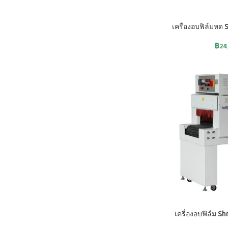
หยิบใส่ตะกร้า
เครื่องอบฟิล์มหด
฿
24
หยิบใส่ตะกร้า
เครื่องอบฟิล์ม S