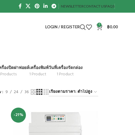
NEWSLETTER
CONTACT US
FAQS
0
LOGIN / REGISTER
฿
0.00
ครื่องปิดฝาฟอยล์
เครื่องพิมพ์วันที่
เครื่องรัดกล่อง
 Products
1 Product
1 Product
w
9
24
36
-21%