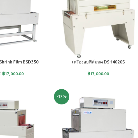
หยิบใส่ตะกร้า
 Shrink Film BSD350
เครื่องอบฟิล์มหด DSH4020S
฿
17,000.00
฿
17,000.00
0
-17%