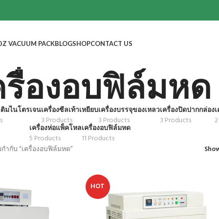
DZ VACUUM PACK
BLOG
SHOP
CONTACT US
ครื่องอบฟิล์มหด
ลเติมไนโตรเจน
เครื่องซีลเท้าเหยียบ
เครื่องบรรจุของเหลว
เครื่องปิดปากกล่อง
เ
s
3 Products
3 Products
3 Products
2
เครื่องห่อแพ็คโหล
เครื่องอบฟิล์มหด
5 Products
11 Products
ายกำกับ “เครื่องอบฟิล์มหด”
Sho
HOT