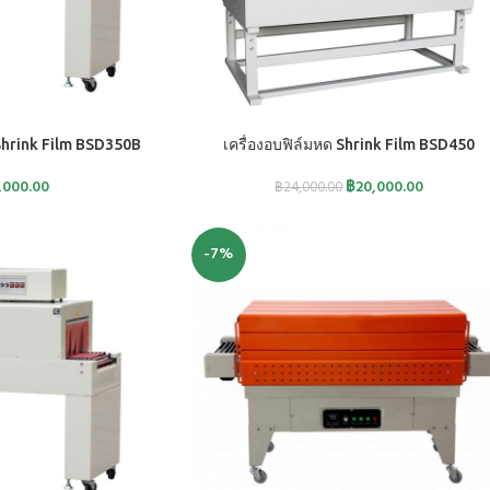
หยิบใส่ตะกร้า
 Shrink Film BSD350B
เครื่องอบฟิล์มหด Shrink Film BSD450
,000.00
฿
20,000.00
฿
24,000.00
-7%