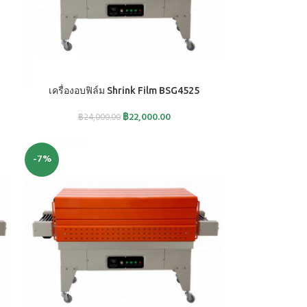
หยิบใส่ตะกร้า
เครื่องอบฟิล์ม Shrink Film BSG4525
฿
22,000.00
฿
24,000.00
-7%