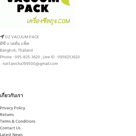
DZ VACUUM PACK
ดีซี แวคคั่ม แพ็ค
Bangkok, Thailand
Phone : 095-825-3620 , Line ID : 0958253620
: nattanicha199500@gmail.com
เกี่ยวกับเรา
Privacy Policy
Returns
Terms & Conditions
Contact Us
Latest News